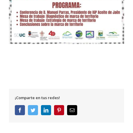
¡Comparte en tus redes!
Facebook
Twitter
LinkedIn
Pinterest
Correo
electrónico