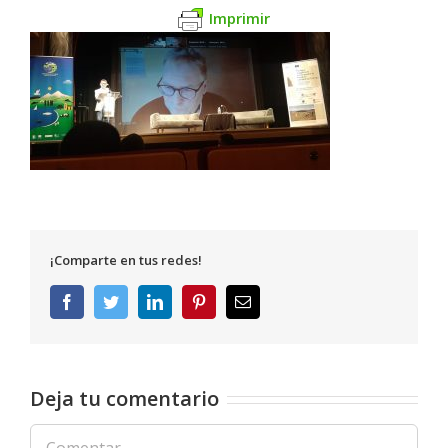
Imprimir
¡Comparte en tus redes!
Facebook
Twitter
LinkedIn
Pinterest
Correo
electrónico
Deja tu comentario
Comentar