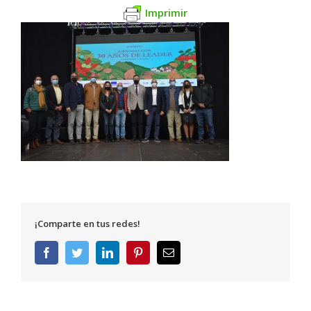
Imprimir
¡Comparte en tus redes!
Facebook
Twitter
LinkedIn
Pinterest
Correo
electrónico