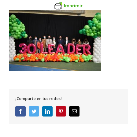
Imprimir
¡Comparte en tus redes!
Facebook
Twitter
LinkedIn
Pinterest
Correo
electrónico