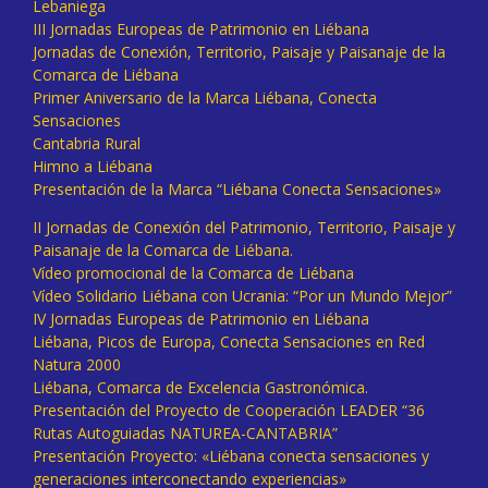
Lebaniega
III Jornadas Europeas de Patrimonio en Liébana
Jornadas de Conexión, Territorio, Paisaje y Paisanaje de la
Comarca de Liébana
Primer Aniversario de la Marca Liébana, Conecta
Sensaciones
Cantabria Rural
Himno a Liébana
Presentación de la Marca “Liébana Conecta Sensaciones»
II Jornadas de Conexión del Patrimonio, Territorio, Paisaje y
Paisanaje de la Comarca de Liébana.
Vídeo promocional de la Comarca de Liébana
Vídeo Solidario Liébana con Ucrania: “Por un Mundo Mejor”
IV Jornadas Europeas de Patrimonio en Liébana
Liébana, Picos de Europa, Conecta Sensaciones en Red
Natura 2000
Liébana, Comarca de Excelencia Gastronómica.
Presentación del Proyecto de Cooperación LEADER “36
Rutas Autoguiadas NATUREA-CANTABRIA”
Presentación Proyecto: «Liébana conecta sensaciones y
generaciones interconectando experiencias»