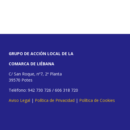
GRUPO DE ACCIÓN LOCAL DE LA
COMARCA DE LIÉBANA
C/ San Roque, nº7, 2ª Planta
39570 Potes
Teléfono: 942 730 726 / 606 318 720
Aviso Legal
|
Política de Privacidad
|
Política de Cookies