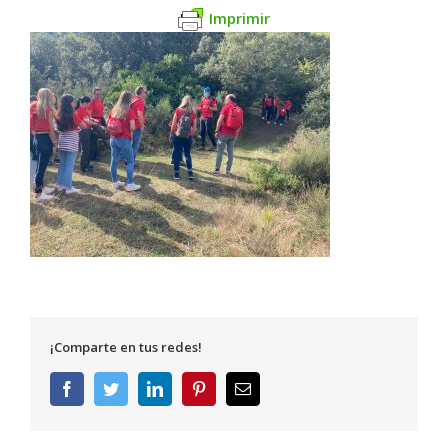
Imprimir
¡Comparte en tus redes!
Facebook
Twitter
LinkedIn
Pinterest
Correo
electrónico