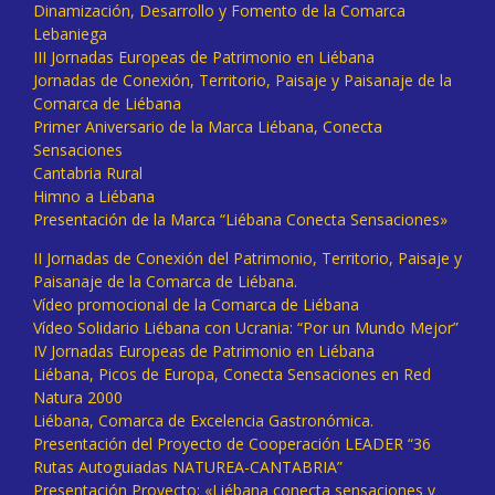
Dinamización, Desarrollo y Fomento de la Comarca
Lebaniega
III Jornadas Europeas de Patrimonio en Liébana
Jornadas de Conexión, Territorio, Paisaje y Paisanaje de la
Comarca de Liébana
Primer Aniversario de la Marca Liébana, Conecta
Sensaciones
Cantabria Rural
Himno a Liébana
Presentación de la Marca “Liébana Conecta Sensaciones»
II Jornadas de Conexión del Patrimonio, Territorio, Paisaje y
Paisanaje de la Comarca de Liébana.
Vídeo promocional de la Comarca de Liébana
Vídeo Solidario Liébana con Ucrania: “Por un Mundo Mejor”
IV Jornadas Europeas de Patrimonio en Liébana
Liébana, Picos de Europa, Conecta Sensaciones en Red
Natura 2000
Liébana, Comarca de Excelencia Gastronómica.
Presentación del Proyecto de Cooperación LEADER “36
Rutas Autoguiadas NATUREA-CANTABRIA”
Presentación Proyecto: «Liébana conecta sensaciones y