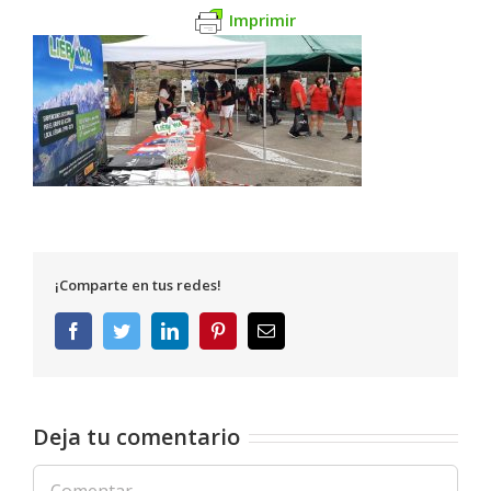
Imprimir
¡Comparte en tus redes!
Facebook
Twitter
LinkedIn
Pinterest
Correo
electrónico
Deja tu comentario
Comentar