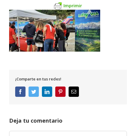
Imprimir
¡Comparte en tus redes!
Facebook
Twitter
LinkedIn
Pinterest
Correo
electrónico
Deja tu comentario
Comentar