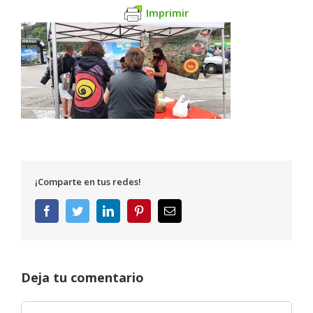
Imprimir
¡Comparte en tus redes!
Facebook
Twitter
LinkedIn
Pinterest
Correo
electrónico
Deja tu comentario
Comentar