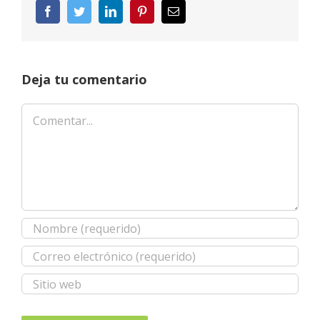
Facebook
Twitter
LinkedIn
Pinterest
Correo
electrónico
Deja tu comentario
Comentar