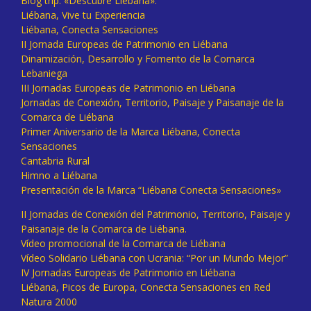
Blog trip: «Descubre Liébana».
Liébana, Vive tu Experiencia
Liébana, Conecta Sensaciones
II Jornada Europeas de Patrimonio en Liébana
Dinamización, Desarrollo y Fomento de la Comarca
Lebaniega
III Jornadas Europeas de Patrimonio en Liébana
Jornadas de Conexión, Territorio, Paisaje y Paisanaje de la
Comarca de Liébana
Primer Aniversario de la Marca Liébana, Conecta
Sensaciones
Cantabria Rural
Himno a Liébana
Presentación de la Marca “Liébana Conecta Sensaciones»
II Jornadas de Conexión del Patrimonio, Territorio, Paisaje y
Paisanaje de la Comarca de Liébana.
Vídeo promocional de la Comarca de Liébana
Vídeo Solidario Liébana con Ucrania: “Por un Mundo Mejor”
IV Jornadas Europeas de Patrimonio en Liébana
Liébana, Picos de Europa, Conecta Sensaciones en Red
Natura 2000