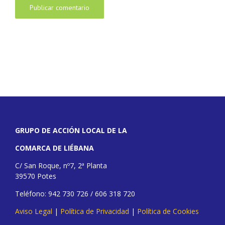
GRUPO DE ACCIÓN LOCAL DE LA
COMARCA DE LIÉBANA
C/ San Roque, nº7, 2ª Planta
39570 Potes
Teléfono: 942 730 726 / 606 318 720
Aviso Legal
|
Política de Privacidad
|
Política de Cookies