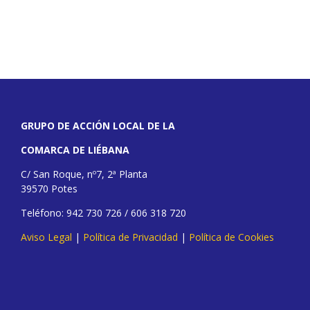
GRUPO DE ACCIÓN LOCAL DE LA
COMARCA DE LIÉBANA
C/ San Roque, nº7, 2ª Planta
39570 Potes
Teléfono: 942 730 726 / 606 318 720
Aviso Legal
|
Política de Privacidad
|
Política de Cookies