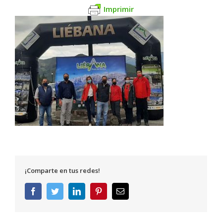
Imprimir
¡Comparte en tus redes!
Facebook
Twitter
LinkedIn
Pinterest
Correo
electrónico