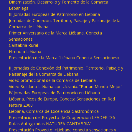
Dinamización, Desarrollo y Fomento de la Comarca
Lebaniega
III Jornadas Europeas de Patrimonio en Liébana
Jornadas de Conexión, Territorio, Paisaje y Paisanaje de la
Comarca de Liébana
Primer Aniversario de la Marca Liébana, Conecta
Sensaciones
Cantabria Rural
Himno a Liébana
Presentación de la Marca “Liébana Conecta Sensaciones»
II Jornadas de Conexión del Patrimonio, Territorio, Paisaje y
Paisanaje de la Comarca de Liébana.
Vídeo promocional de la Comarca de Liébana
Vídeo Solidario Liébana con Ucrania: “Por un Mundo Mejor”
IV Jornadas Europeas de Patrimonio en Liébana
Liébana, Picos de Europa, Conecta Sensaciones en Red
Natura 2000
Liébana, Comarca de Excelencia Gastronómica.
Presentación del Proyecto de Cooperación LEADER “36
Rutas Autoguiadas NATUREA-CANTABRIA”
Presentación Proyecto: «Liébana conecta sensaciones y