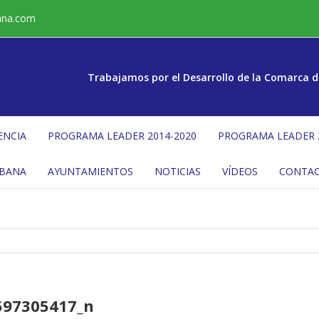
ana.com
Trabajamos por el Desarrollo de la Comarca d
ENCIA
PROGRAMA LEADER 2014-2020
PROGRAMA LEADER 
ÉBANA
AYUNTAMIENTOS
NOTICIAS
VÍDEOS
CONTA
597305417_n