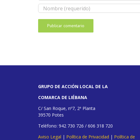
GRUPO DE ACCIÓN LOCAL DE LA
COMARCA DE LIÉBANA
C/ San Roque, nº7, 2ª Planta
39570 Potes
Teléfono: 942 730 726 / 606 318 720
Aviso Legal
|
Política de Privacidad
|
Política de