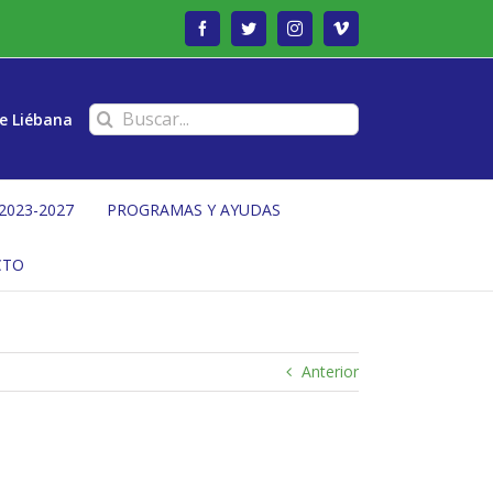
Facebook
Twitter
Instagram
Vimeo
Buscar:
e Liébana
2023-2027
PROGRAMAS Y AYUDAS
CTO
Anterior