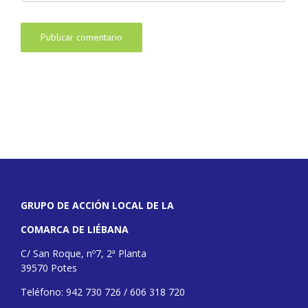
GRUPO DE ACCIÓN LOCAL DE LA
COMARCA DE LIÉBANA
C/ San Roque, nº7, 2ª Planta
39570 Potes
Teléfono: 942 730 726 / 606 318 720