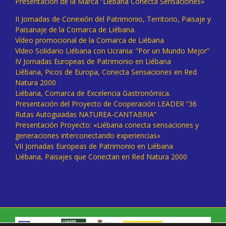
Presentación de la Marca “Liébana Conecta Sensaciones»
II Jornadas de Conexión del Patrimonio, Territorio, Paisaje y
Paisanaje de la Comarca de Liébana.
Vídeo promocional de la Comarca de Liébana
Vídeo Solidario Liébana con Ucrania: “Por un Mundo Mejor”
IV Jornadas Europeas de Patrimonio en Liébana
Liébana, Picos de Europa, Conecta Sensaciones en Red
Natura 2000
Liébana, Comarca de Excelencia Gastronómica.
Presentación del Proyecto de Cooperación LEADER “36
Rutas Autoguiadas NATUREA-CANTABRIA”
Presentación Proyecto: «Liébana conecta sensaciones y
generaciones interconectando experiencias»
VII Jornadas Europeas de Patrimonio en Liébana
Liébana, Paisajes que Conectan en Red Natura 2000