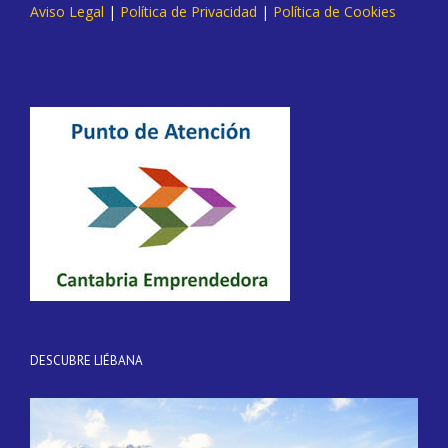
Aviso Legal
|
Política de Privacidad
|
Política de Cookies
DESCUBRE LIÉBANA