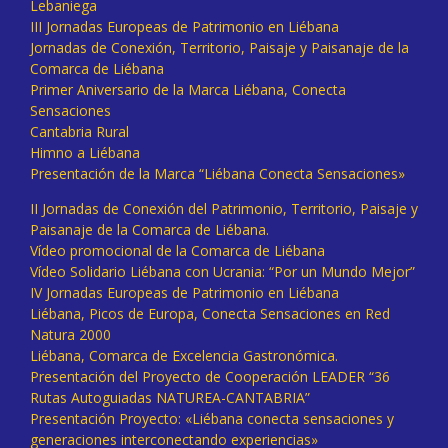
Lebaniega
III Jornadas Europeas de Patrimonio en Liébana
Jornadas de Conexión, Territorio, Paisaje y Paisanaje de la
Comarca de Liébana
Primer Aniversario de la Marca Liébana, Conecta
Sensaciones
Cantabria Rural
Himno a Liébana
Presentación de la Marca “Liébana Conecta Sensaciones»
II Jornadas de Conexión del Patrimonio, Territorio, Paisaje y
Paisanaje de la Comarca de Liébana.
Vídeo promocional de la Comarca de Liébana
Vídeo Solidario Liébana con Ucrania: “Por un Mundo Mejor”
IV Jornadas Europeas de Patrimonio en Liébana
Liébana, Picos de Europa, Conecta Sensaciones en Red
Natura 2000
Liébana, Comarca de Excelencia Gastronómica.
Presentación del Proyecto de Cooperación LEADER “36
Rutas Autoguiadas NATUREA-CANTABRIA”
Presentación Proyecto: «Liébana conecta sensaciones y
generaciones interconectando experiencias»