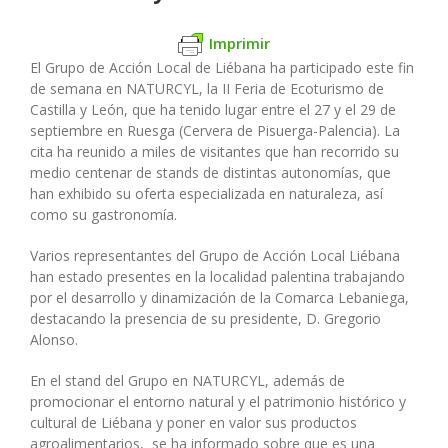
Imprimir
El Grupo de Acción Local de Liébana ha participado este fin
de semana en NATURCYL, la II Feria de Ecoturismo de
Castilla y León, que ha tenido lugar entre el 27 y el 29 de
septiembre en Ruesga (Cervera de Pisuerga-Palencia). La
cita ha reunido a miles de visitantes que han recorrido su
medio centenar de stands de distintas autonomías, que
han exhibido su oferta especializada en naturaleza, así
como su gastronomía.
Varios representantes del Grupo de Acción Local Liébana
han estado presentes en la localidad palentina trabajando
por el desarrollo y dinamización de la Comarca Lebaniega,
destacando la presencia de su presidente, D. Gregorio
Alonso.
En el stand del Grupo en NATURCYL, además de
promocionar el entorno natural y el patrimonio histórico y
cultural de Liébana y poner en valor sus productos
agroalimentarios, se ha informado sobre que es una