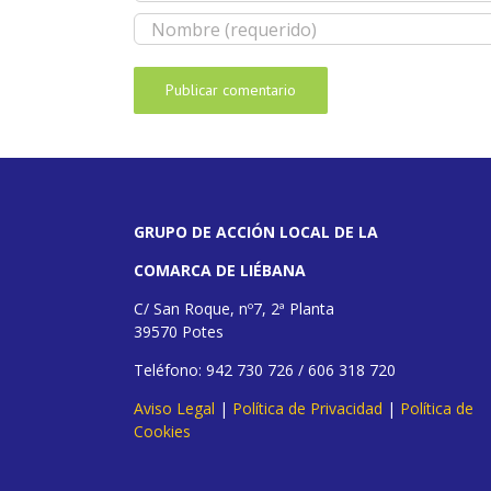
GRUPO DE ACCIÓN LOCAL DE LA
COMARCA DE LIÉBANA
C/ San Roque, nº7, 2ª Planta
39570 Potes
Teléfono: 942 730 726 / 606 318 720
Aviso Legal
|
Política de Privacidad
|
Política de
Cookies