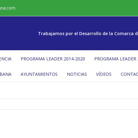
ana.com
Trabajamos por el Desarrollo de la Comarca d
ENCIA
PROGRAMA LEADER 2014-2020
PROGRAMA LEADER 
ÉBANA
AYUNTAMIENTOS
NOTICIAS
VÍDEOS
CONTA