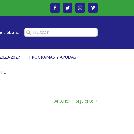
Facebook
Twitter
Instagram
Vimeo
Buscar:
e Liébana
2023-2027
PROGRAMAS Y AYUDAS
CTO
Anterior
Siguiente