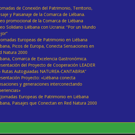
Jornadas de Conexión del Patrimonio, Territorio,
isaje y Paisanaje de la Comarca de Liébana.
deo promocional de la Comarca de Liébana
deo Solidario Liébana con Ucrania: “Por un Mundo
jor”
 Jornadas Europeas de Patrimonio en Liébana
ébana, Picos de Europa, Conecta Sensaciones en
d Natura 2000
ébana, Comarca de Excelencia Gastronómica.
esentación del Proyecto de Cooperación LEADER
6 Rutas Autoguiadas NATUREA-CANTABRIA”
esentación Proyecto: «Liébana conecta
nsaciones y generaciones interconectando
periencias»
I Jornadas Europeas de Patrimonio en Liébana
ébana, Paisajes que Conectan en Red Natura 2000