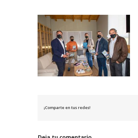
¡Comparte en tus redes!
Deja tu comentario