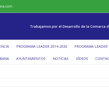
ana.com
Trabajamos por el Desarrollo de la Comarca d
ENCIA
PROGRAMA LEADER 2014-2020
PROGRAMA LEADER 
ÉBANA
AYUNTAMIENTOS
NOTICIAS
VÍDEOS
CONTA