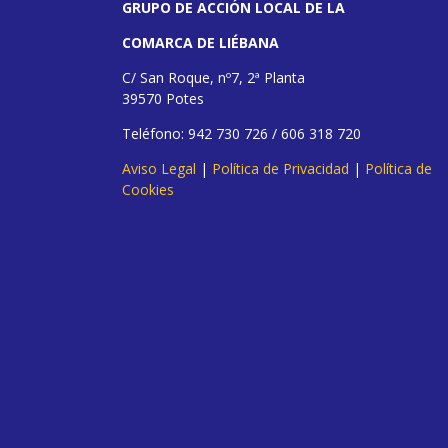
GRUPO DE ACCIÓN LOCAL DE LA
COMARCA DE LIÉBANA
C/ San Roque, nº7, 2ª Planta
39570 Potes
Teléfono: 942 730 726 / 606 318 720
Aviso Legal
|
Política de Privacidad
|
Política de
Cookies