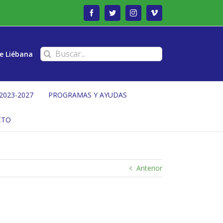
Facebook
Twitter
Instagram
Vimeo
Buscar:
e Liébana
2023-2027
PROGRAMAS Y AYUDAS
CTO
Anterior