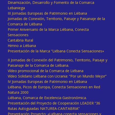
Dinamización, Desarrollo y Fomento de la Comarca
Lebaniega
III Jornadas Europeas de Patrimonio en Liébana
Jornadas de Conexión, Territorio, Paisaje y Paisanaje de la
Comarca de Liébana
Primer Aniversario de la Marca Liébana, Conecta
Sensaciones
Cantabria Rural
Himno a Liébana
Presentación de la Marca “Liébana Conecta Sensaciones»
II Jornadas de Conexión del Patrimonio, Territorio, Paisaje y
Paisanaje de la Comarca de Liébana.
Vídeo promocional de la Comarca de Liébana
Vídeo Solidario Liébana con Ucrania: “Por un Mundo Mejor”
IV Jornadas Europeas de Patrimonio en Liébana
Liébana, Picos de Europa, Conecta Sensaciones en Red
Natura 2000
Liébana, Comarca de Excelencia Gastronómica.
Presentación del Proyecto de Cooperación LEADER “36
Rutas Autoguiadas NATUREA-CANTABRIA”
Presentación Proyecto: «Liébana conecta sensaciones y