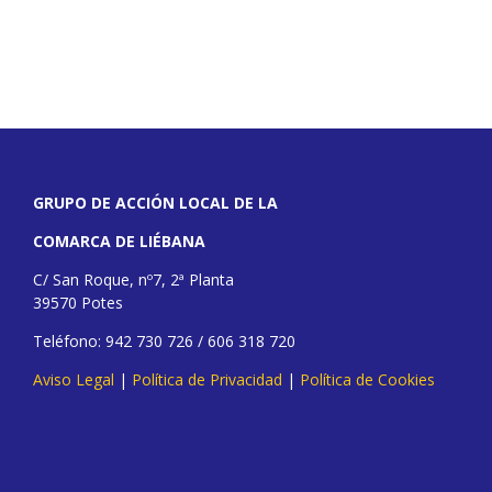
GRUPO DE ACCIÓN LOCAL DE LA
COMARCA DE LIÉBANA
C/ San Roque, nº7, 2ª Planta
39570 Potes
Teléfono: 942 730 726 / 606 318 720
Aviso Legal
|
Política de Privacidad
|
Política de Cookies