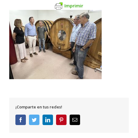
Imprimir
¡Comparte en tus redes!
Facebook
Twitter
LinkedIn
Pinterest
Correo
electrónico