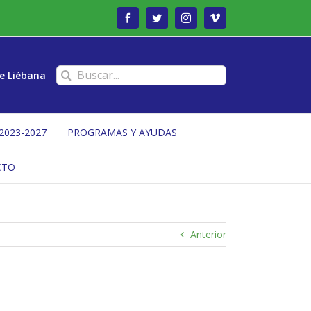
Facebook
Twitter
Instagram
Vimeo
Buscar:
e Liébana
2023-2027
PROGRAMAS Y AYUDAS
CTO
Anterior