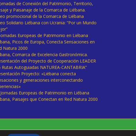
Jornadas de Conexión del Patrimonio, Territorio,
isaje y Paisanaje de la Comarca de Liébana.
deo promocional de la Comarca de Liébana
deo Solidario Liébana con Ucrania: “Por un Mundo
jor”
 Jornadas Europeas de Patrimonio en Liébana
ébana, Picos de Europa, Conecta Sensaciones en
d Natura 2000
ébana, Comarca de Excelencia Gastronómica.
esentación del Proyecto de Cooperación LEADER
6 Rutas Autoguiadas NATUREA-CANTABRIA”
esentación Proyecto: «Liébana conecta
nsaciones y generaciones interconectando
periencias»
I Jornadas Europeas de Patrimonio en Liébana
ébana, Paisajes que Conectan en Red Natura 2000