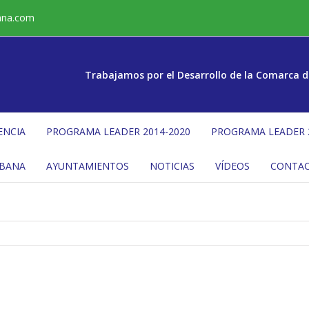
ana.com
Trabajamos por el Desarrollo de la Comarca d
ENCIA
PROGRAMA LEADER 2014-2020
PROGRAMA LEADER 
ÉBANA
AYUNTAMIENTOS
NOTICIAS
VÍDEOS
CONTA