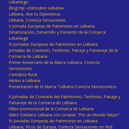
Lebaniego
Blog trip: «Descubre Liébana».
Liébana, Vive tu Experiencia
Liébana, Conecta Sensaciones
II Jornada Europeas de Patrimonio en Liébana
Dinamización, Desarrollo y Fomento de la Comarca
Lebaniega
III Jornadas Europeas de Patrimonio en Liébana
Jornadas de Conexión, Territorio, Paisaje y Paisanaje de la
Comarca de Liébana
Primer Aniversario de la Marca Liébana, Conecta
Sensaciones
Cantabria Rural
Himno a Liébana
Presentación de la Marca “Liébana Conecta Sensaciones»
II Jornadas de Conexión del Patrimonio, Territorio, Paisaje y
Paisanaje de la Comarca de Liébana.
Vídeo promocional de la Comarca de Liébana
Vídeo Solidario Liébana con Ucrania: “Por un Mundo Mejor”
IV Jornadas Europeas de Patrimonio en Liébana
Liébana, Picos de Europa, Conecta Sensaciones en Red