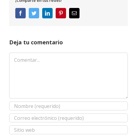
¡Comparte en tus redes!
Facebook
Twitter
LinkedIn
Pinterest
Correo
electrónico
Deja tu comentario
Comentar