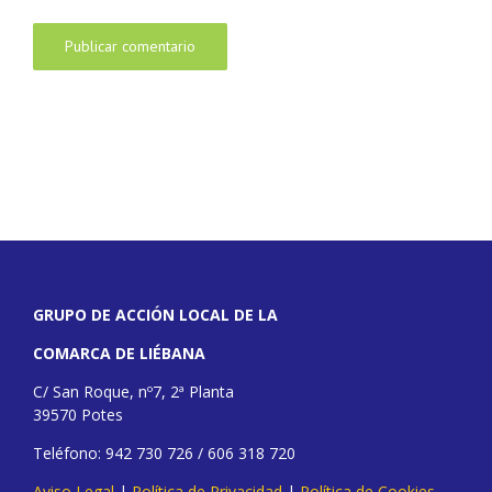
GRUPO DE ACCIÓN LOCAL DE LA
COMARCA DE LIÉBANA
C/ San Roque, nº7, 2ª Planta
39570 Potes
Teléfono: 942 730 726 / 606 318 720
Aviso Legal
|
Política de Privacidad
|
Política de Cookies