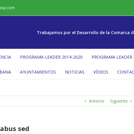
ana.com
Trabajamos por el Desarrollo de la Comarca d
ENCIA
PROGRAMA LEADER 2014-2020
PROGRAMA LEADER 
ÉBANA
AYUNTAMIENTOS
NOTICIAS
VÍDEOS
CONTA
Anterior
Siguiente
dabus sed