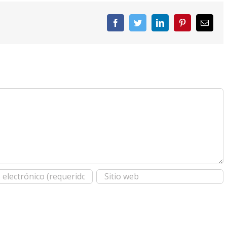
Facebook
Twitter
LinkedIn
Pinterest
Corre
elect