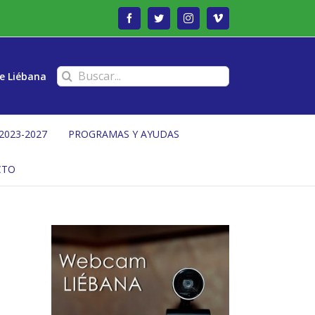
Facebook
Twitter
Instagram
Vimeo
Buscar:
e Liébana
2023-2027
PROGRAMAS Y AYUDAS
CTO