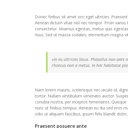
Donec finibus sit amet orci eget ultricies. Praesent
Aenean dictum vitae nisl nec tempor. Proin varius tu
consectetur. Vivamus egestas, metus quis egestas
risus. Sed ut massa sodales, elementum magna vi
«In eu ultricies lacus. Phasellus non ante
rhoncus non a metus. In hac habitasse pla
Nam lorem mauris, scelerisque nec iaculis id, digniss
tortor. Nullam vestibulum venenatis auctor. Suspend
conubia nostra, per inceptos himenaeos. Quisque
nunc ut finibus tempus. Aenean eu dui sed eros m
odio ut aliquam faucibus, ipsum felis blandit dolor,
Praesent posuere ante