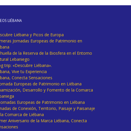
DEOS LIÉBANA
scubre Liébana y Picos de Europa
imeras Jornadas Europeas de Patrimonio en
ébana
huella de la Reserva de la Biosfera en el Entorno
tural Lebaniego
og trip: «Descubre Liébana».
bana, Vive tu Experiencia
ébana, Conecta Sensaciones
 Jornada Europeas de Patrimonio en Liébana
namización, Desarrollo y Fomento de la Comarca
baniega
I Jornadas Europeas de Patrimonio en Liébana
rnadas de Conexión, Territorio, Paisaje y Paisanaje
 la Comarca de Liébana
imer Aniversario de la Marca Liébana, Conecta
nsaciones