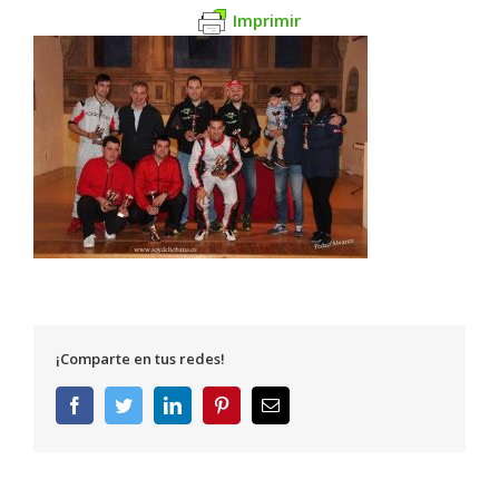
Imprimir
¡Comparte en tus redes!
Facebook
Twitter
LinkedIn
Pinterest
Correo
electrónico