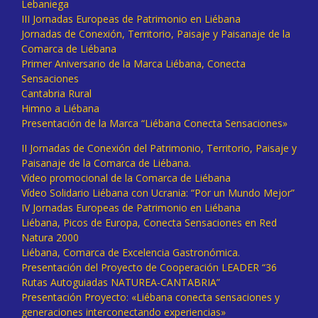
Lebaniega
III Jornadas Europeas de Patrimonio en Liébana
Jornadas de Conexión, Territorio, Paisaje y Paisanaje de la
Comarca de Liébana
Primer Aniversario de la Marca Liébana, Conecta
Sensaciones
Cantabria Rural
Himno a Liébana
Presentación de la Marca “Liébana Conecta Sensaciones»
II Jornadas de Conexión del Patrimonio, Territorio, Paisaje y
Paisanaje de la Comarca de Liébana.
Vídeo promocional de la Comarca de Liébana
Vídeo Solidario Liébana con Ucrania: “Por un Mundo Mejor”
IV Jornadas Europeas de Patrimonio en Liébana
Liébana, Picos de Europa, Conecta Sensaciones en Red
Natura 2000
Liébana, Comarca de Excelencia Gastronómica.
Presentación del Proyecto de Cooperación LEADER “36
Rutas Autoguiadas NATUREA-CANTABRIA”
Presentación Proyecto: «Liébana conecta sensaciones y
generaciones interconectando experiencias»