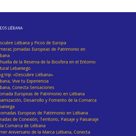
DEOS LIÉBANA
scubre Liébana y Picos de Europa
imeras Jornadas Europeas de Patrimonio en
ébana
huella de la Reserva de la Biosfera en el Entorno
tural Lebaniego
og trip: «Descubre Liébana».
bana, Vive tu Experiencia
ébana, Conecta Sensaciones
 Jornada Europeas de Patrimonio en Liébana
namización, Desarrollo y Fomento de la Comarca
baniega
I Jornadas Europeas de Patrimonio en Liébana
rnadas de Conexión, Territorio, Paisaje y Paisanaje
 la Comarca de Liébana
imer Aniversario de la Marca Liébana, Conecta