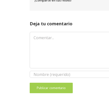
¡Comparte en tus redes!
Deja tu comentario
Comentar