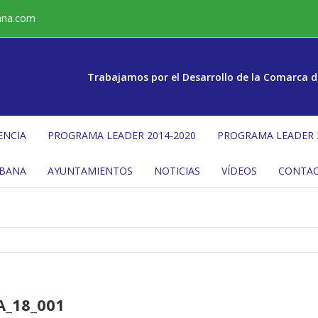
ana.com
Trabajamos por el Desarrollo de la Comarca d
ENCIA
PROGRAMA LEADER 2014-2020
PROGRAMA LEADER 
ÉBANA
AYUNTAMIENTOS
NOTICIAS
VÍDEOS
CONTA
A_18_001