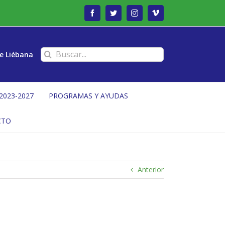
Facebook
Twitter
Instagram
Vimeo
Buscar:
e Liébana
2023-2027
PROGRAMAS Y AYUDAS
CTO
Anterior