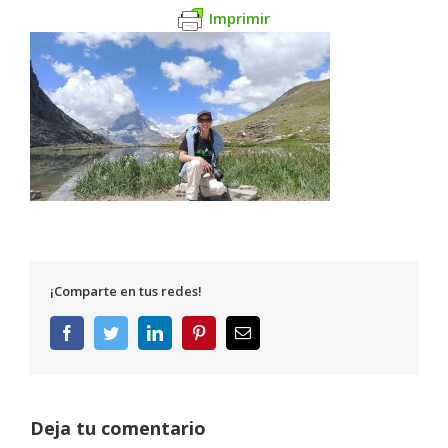
Imprimir
¡Comparte en tus redes!
Facebook
Twitter
LinkedIn
Pinterest
Correo
electrónico
Deja tu comentario