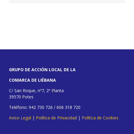
GRUPO DE ACCIÓN LOCAL DE LA
COMARCA DE LIÉBANA
C/ San Roque, nº7, 2ª Planta
39570 Potes
Teléfono: 942 730 726 / 606 318 720
Aviso Legal
|
Política de Privacidad
|
Política de Cookies