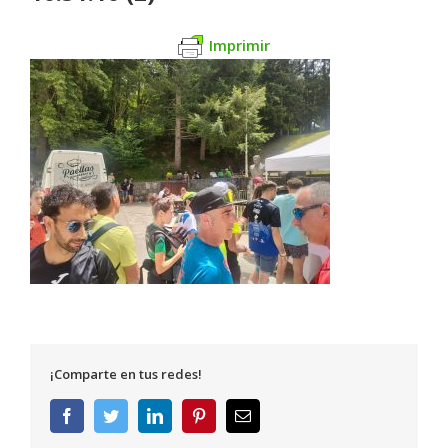
Imprimir
¡Comparte en tus redes!
Facebook
Twitter
LinkedIn
Pinterest
Correo
electrónico