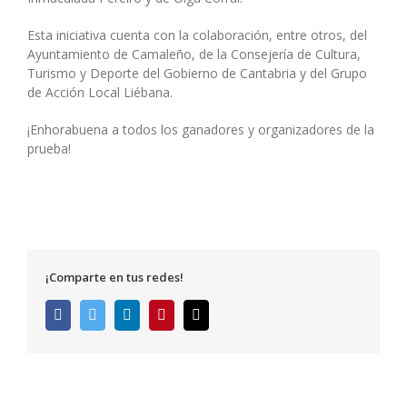
Esta iniciativa cuenta con la colaboración, entre otros, del
Ayuntamiento de Camaleño, de la Consejería de Cultura,
Turismo y Deporte del Gobierno de Cantabria y del Grupo
de Acción Local Liébana.
¡Enhorabuena a todos los ganadores y organizadores de la
prueba!
¡Comparte en tus redes!
Facebook
Twitter
LinkedIn
Pinterest
Correo
electrónico