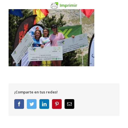
Imprimir
¡Comparte en tus redes!
Facebook
Twitter
LinkedIn
Pinterest
Correo
electrónico