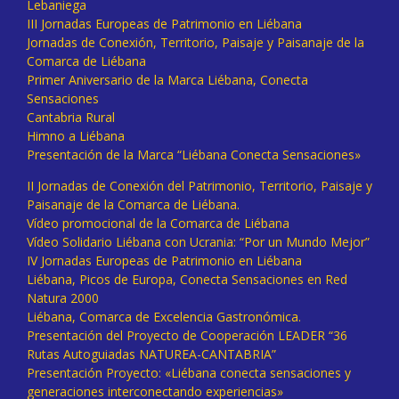
Lebaniega
III Jornadas Europeas de Patrimonio en Liébana
Jornadas de Conexión, Territorio, Paisaje y Paisanaje de la
Comarca de Liébana
Primer Aniversario de la Marca Liébana, Conecta
Sensaciones
Cantabria Rural
Himno a Liébana
Presentación de la Marca “Liébana Conecta Sensaciones»
II Jornadas de Conexión del Patrimonio, Territorio, Paisaje y
Paisanaje de la Comarca de Liébana.
Vídeo promocional de la Comarca de Liébana
Vídeo Solidario Liébana con Ucrania: “Por un Mundo Mejor”
IV Jornadas Europeas de Patrimonio en Liébana
Liébana, Picos de Europa, Conecta Sensaciones en Red
Natura 2000
Liébana, Comarca de Excelencia Gastronómica.
Presentación del Proyecto de Cooperación LEADER “36
Rutas Autoguiadas NATUREA-CANTABRIA”
Presentación Proyecto: «Liébana conecta sensaciones y
generaciones interconectando experiencias»