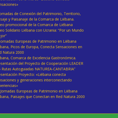
nsaciones»
Jornadas de Conexión del Patrimonio, Territorio,
isaje y Paisanaje de la Comarca de Liébana.
deo promocional de la Comarca de Liébana
deo Solidario Liébana con Ucrania: “Por un Mundo
jor”
 Jornadas Europeas de Patrimonio en Liébana
ébana, Picos de Europa, Conecta Sensaciones en
d Natura 2000
ébana, Comarca de Excelencia Gastronómica.
esentación del Proyecto de Cooperación LEADER
6 Rutas Autoguiadas NATUREA-CANTABRIA”
esentación Proyecto: «Liébana conecta
nsaciones y generaciones interconectando
periencias»
I Jornadas Europeas de Patrimonio en Liébana
ébana, Paisajes que Conectan en Red Natura 2000