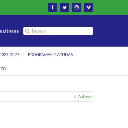
Facebook
Twitter
Instagram
Vimeo
Buscar:
e Liébana
2023-2027
PROGRAMAS Y AYUDAS
CTO
Anterior