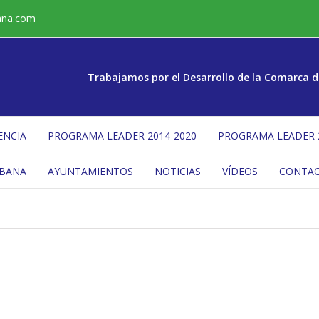
ana.com
Trabajamos por el Desarrollo de la Comarca d
ENCIA
PROGRAMA LEADER 2014-2020
PROGRAMA LEADER 
ÉBANA
AYUNTAMIENTOS
NOTICIAS
VÍDEOS
CONTA