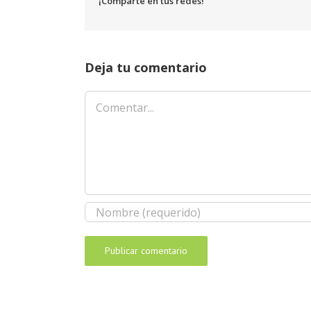
¡Comparte en tus redes!
Deja tu comentario
Comentar