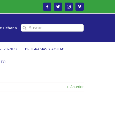
Facebook
Twitter
Instagram
Vimeo
Buscar:
e Liébana
2023-2027
PROGRAMAS Y AYUDAS
CTO
Anterior