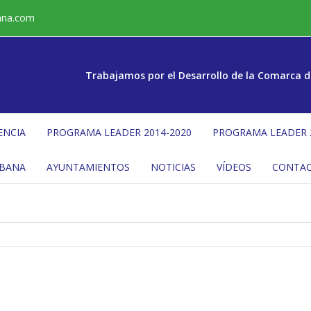
ana.com
Trabajamos por el Desarrollo de la Comarca d
ENCIA
PROGRAMA LEADER 2014-2020
PROGRAMA LEADER 
ÉBANA
AYUNTAMIENTOS
NOTICIAS
VÍDEOS
CONTA