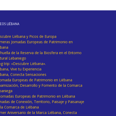
DEOS LIÉBANA
scubre Liébana y Picos de Europa
imeras Jornadas Europeas de Patrimonio en
ébana
huella de la Reserva de la Biosfera en el Entorno
tural Lebaniego
og trip: «Descubre Liébana».
bana, Vive tu Experiencia
ébana, Conecta Sensaciones
 Jornada Europeas de Patrimonio en Liébana
namización, Desarrollo y Fomento de la Comarca
baniega
I Jornadas Europeas de Patrimonio en Liébana
rnadas de Conexión, Territorio, Paisaje y Paisanaje
 la Comarca de Liébana
imer Aniversario de la Marca Liébana, Conecta