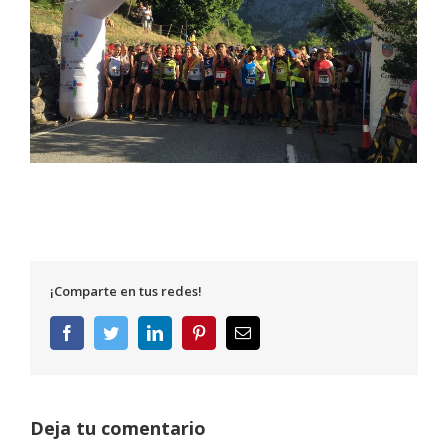
¡Comparte en tus redes!
Facebook
Twitter
LinkedIn
Pinterest
Correo
electrónico
Deja tu comentario