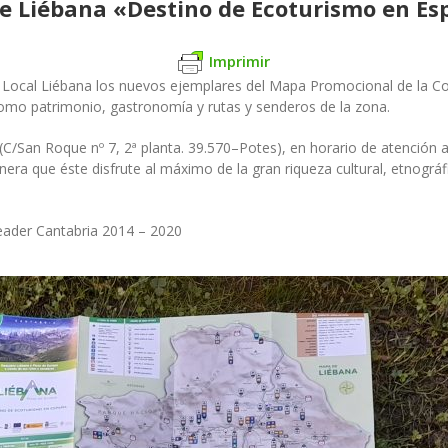
e Liébana «Destino de Ecoturismo en E
Imprimir
ón Local Liébana los nuevos ejemplares del Mapa Promocional de la 
como patrimonio, gastronomía y rutas y senderos de la zona.
 (C/San Roque nº 7, 2ª planta. 39.570–Potes), en horario de atención 
era que éste disfrute al máximo de la gran riqueza cultural, etnográfi
eader Cantabria 2014 – 2020