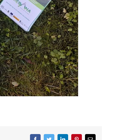
Facebook
Twitter
LinkedIn
Pinterest
Correo