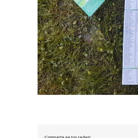
¡Comparte en tus redes!