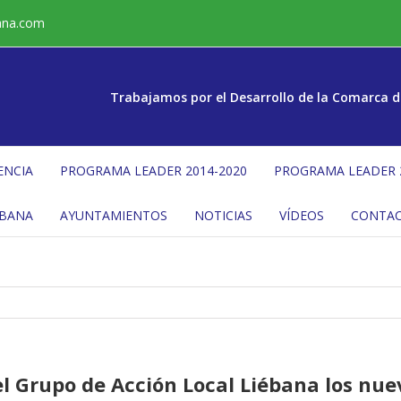
ana.com
Trabajamos por el Desarrollo de la Comarca d
ENCIA
PROGRAMA LEADER 2014-2020
PROGRAMA LEADER 
ÉBANA
AYUNTAMIENTOS
NOTICIAS
VÍDEOS
CONTA
del Grupo de Acción Local Liébana los nu