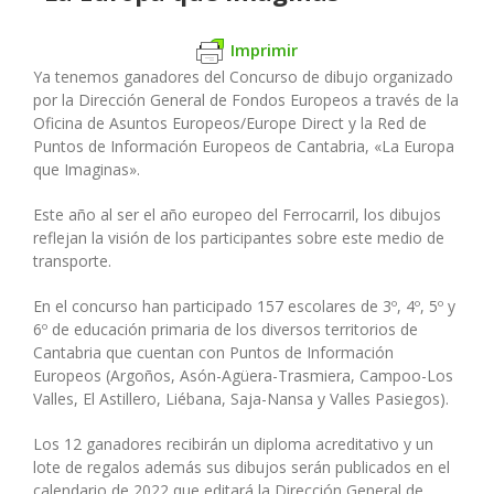
Imprimir
Ya tenemos ganadores del Concurso de dibujo organizado
por la Dirección General de Fondos Europeos a través de la
Oficina de Asuntos Europeos/Europe Direct y la Red de
Puntos de Información Europeos de Cantabria, «La Europa
que Imaginas».
Este año al ser el año europeo del Ferrocarril, los dibujos
reflejan la visión de los participantes sobre este medio de
transporte.
En el concurso han participado 157 escolares de 3º, 4º, 5º y
6º de educación primaria de los diversos territorios de
Cantabria que cuentan con Puntos de Información
Europeos (Argoños, Asón-Agüera-Trasmiera, Campoo-Los
Valles, El Astillero, Liébana, Saja-Nansa y Valles Pasiegos).
Los 12 ganadores recibirán un diploma acreditativo y un
lote de regalos además sus dibujos serán publicados en el
calendario de 2022 que editará la Dirección General de