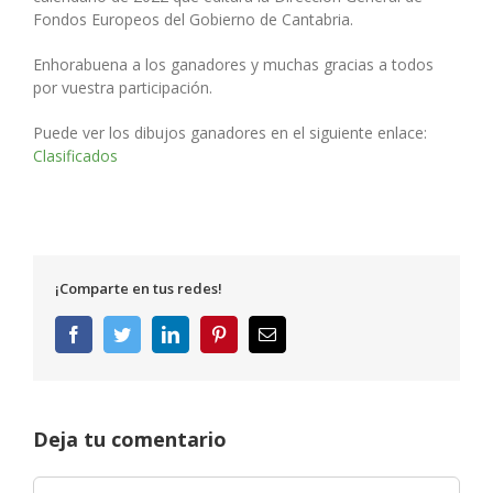
Fondos Europeos del Gobierno de Cantabria.
Enhorabuena a los ganadores y muchas gracias a todos
por vuestra participación.
Puede ver los dibujos ganadores en el siguiente enlace:
Clasificados
¡Comparte en tus redes!
Facebook
Twitter
LinkedIn
Pinterest
Correo
electrónico
Deja tu comentario
Comentar