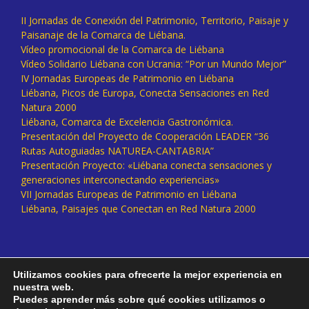
II Jornadas de Conexión del Patrimonio, Territorio, Paisaje y
Paisanaje de la Comarca de Liébana.
Vídeo promocional de la Comarca de Liébana
Vídeo Solidario Liébana con Ucrania: “Por un Mundo Mejor”
IV Jornadas Europeas de Patrimonio en Liébana
Liébana, Picos de Europa, Conecta Sensaciones en Red
Natura 2000
Liébana, Comarca de Excelencia Gastronómica.
Presentación del Proyecto de Cooperación LEADER “36
Rutas Autoguiadas NATUREA-CANTABRIA”
Presentación Proyecto: «Liébana conecta sensaciones y
generaciones interconectando experiencias»
VII Jornadas Europeas de Patrimonio en Liébana
Liébana, Paisajes que Conectan en Red Natura 2000
Utilizamos cookies para ofrecerte la mejor experiencia en
nuestra web.
Puedes aprender más sobre qué cookies utilizamos o