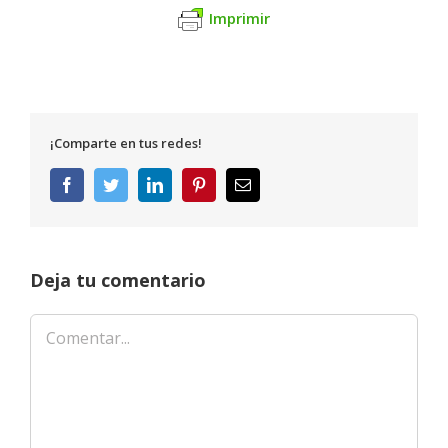
Imprimir
¡Comparte en tus redes!
Facebook
Twitter
LinkedIn
Pinterest
Correo
electrónico
Deja tu comentario
Comentar