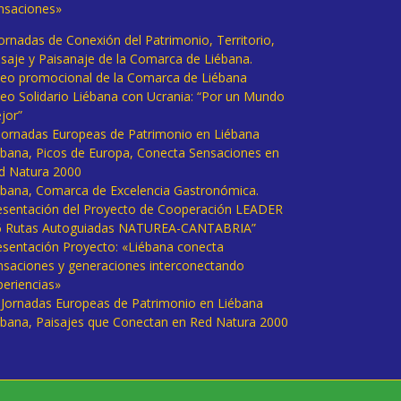
nsaciones»
Jornadas de Conexión del Patrimonio, Territorio,
isaje y Paisanaje de la Comarca de Liébana.
deo promocional de la Comarca de Liébana
deo Solidario Liébana con Ucrania: “Por un Mundo
jor”
 Jornadas Europeas de Patrimonio en Liébana
ébana, Picos de Europa, Conecta Sensaciones en
d Natura 2000
ébana, Comarca de Excelencia Gastronómica.
esentación del Proyecto de Cooperación LEADER
6 Rutas Autoguiadas NATUREA-CANTABRIA”
esentación Proyecto: «Liébana conecta
nsaciones y generaciones interconectando
periencias»
I Jornadas Europeas de Patrimonio en Liébana
ébana, Paisajes que Conectan en Red Natura 2000