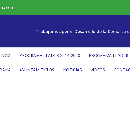
ana.com
Trabajamos por el Desarrollo de la Comarca d
ENCIA
PROGRAMA LEADER 2014-2020
PROGRAMA LEADER 
ÉBANA
AYUNTAMIENTOS
NOTICIAS
VÍDEOS
CONTA