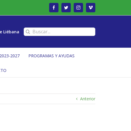
Facebook
Twitter
Instagram
Vimeo
Buscar:
e Liébana
2023-2027
PROGRAMAS Y AYUDAS
CTO
Anterior