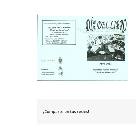
¡Comparte en tus redes!