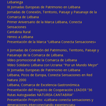
Lebaniega
III Jornadas Europeas de Patrimonio en Liébana
Jornadas de Conexión, Territorio, Paisaje y Paisanaje de la
Comarca de Liébana
Primer Aniversario de la Marca Liébana, Conecta
Sensaciones
Cantabria Rural
Himno a Liébana
Presentación de la Marca “Liébana Conecta Sensaciones»
II Jornadas de Conexión del Patrimonio, Territorio, Paisaje y
Paisanaje de la Comarca de Liébana.
Vídeo promocional de la Comarca de Liébana
Vídeo Solidario Liébana con Ucrania: “Por un Mundo Mejor”
IV Jornadas Europeas de Patrimonio en Liébana
Liébana, Picos de Europa, Conecta Sensaciones en Red
Natura 2000
Liébana, Comarca de Excelencia Gastronómica.
Presentación del Proyecto de Cooperación LEADER “36
Rutas Autoguiadas NATUREA-CANTABRIA”
Presentación Proyecto: «Liébana conecta sensaciones y
generaciones interconectando experiencias»