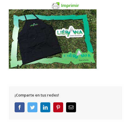
Imprimir
¡Comparte en tus redes!
Facebook
Twitter
LinkedIn
Pinterest
Correo
electrónico