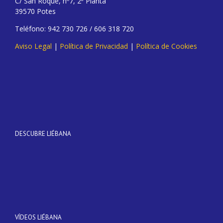
C/ San Roque, nº7, 2ª Planta
39570 Potes
Teléfono: 942 730 726 / 606 318 720
Aviso Legal
|
Política de Privacidad
|
Política de Cookies
DESCUBRE LIÉBANA
VÍDEOS LIÉBANA