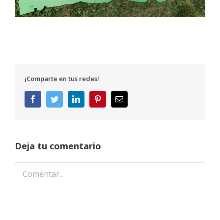
¡Comparte en tus redes!
Facebook
Twitter
LinkedIn
Pinterest
Correo
electrónico
Deja tu comentario
Comentar