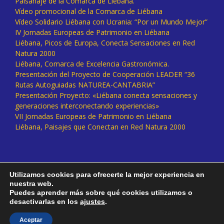
Paisanaje de la Comarca de Liébana.
Vídeo promocional de la Comarca de Liébana
Vídeo Solidario Liébana con Ucrania: “Por un Mundo Mejor”
IV Jornadas Europeas de Patrimonio en Liébana
Liébana, Picos de Europa, Conecta Sensaciones en Red
Natura 2000
Liébana, Comarca de Excelencia Gastronómica.
Presentación del Proyecto de Cooperación LEADER “36
Rutas Autoguiadas NATUREA-CANTABRIA”
Presentación Proyecto: «Liébana conecta sensaciones y
generaciones interconectando experiencias»
VII Jornadas Europeas de Patrimonio en Liébana
Liébana, Paisajes que Conectan en Red Natura 2000
Utilizamos cookies para ofrecerte la mejor experiencia en
nuestra web.
Puedes aprender más sobre qué cookies utilizamos o
desactivarlas en los
ajustes
.
Facebook
Twitter
Instagram
Vimeo
Aceptar