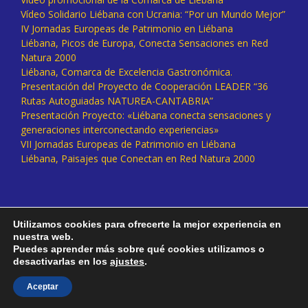
Vídeo Solidario Liébana con Ucrania: “Por un Mundo Mejor”
IV Jornadas Europeas de Patrimonio en Liébana
Liébana, Picos de Europa, Conecta Sensaciones en Red
Natura 2000
Liébana, Comarca de Excelencia Gastronómica.
Presentación del Proyecto de Cooperación LEADER “36
Rutas Autoguiadas NATUREA-CANTABRIA”
Presentación Proyecto: «Liébana conecta sensaciones y
generaciones interconectando experiencias»
VII Jornadas Europeas de Patrimonio en Liébana
Liébana, Paisajes que Conectan en Red Natura 2000
Utilizamos cookies para ofrecerte la mejor experiencia en
nuestra web.
Puedes aprender más sobre qué cookies utilizamos o
desactivarlas en los
ajustes
.
Facebook
Twitter
Instagram
Vimeo
Aceptar