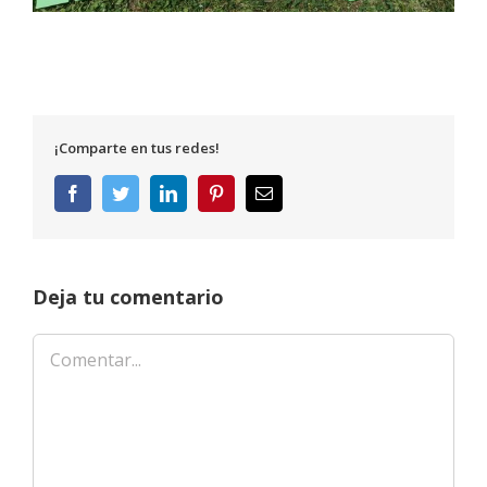
¡Comparte en tus redes!
Facebook
Twitter
LinkedIn
Pinterest
Correo
electrónico
Deja tu comentario
Comentar