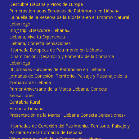
Descubre Liébana y Picos de Europa
Primeras Jornadas Europeas de Patrimonio en Liébana
La huella de la Reserva de la Biosfera en el Entorno Natural
Lebaniego
Blog trip: «Descubre Liébana».
Liébana, Vive tu Experiencia
Liébana, Conecta Sensaciones
II Jornada Europeas de Patrimonio en Liébana
Dinamización, Desarrollo y Fomento de la Comarca
Lebaniega
III Jornadas Europeas de Patrimonio en Liébana
Jornadas de Conexión, Territorio, Paisaje y Paisanaje de la
Comarca de Liébana
Primer Aniversario de la Marca Liébana, Conecta
Sensaciones
Cantabria Rural
Himno a Liébana
Presentación de la Marca “Liébana Conecta Sensaciones»
II Jornadas de Conexión del Patrimonio, Territorio, Paisaje y
Paisanaje de la Comarca de Liébana.
Vídeo promocional de la Comarca de Liébana