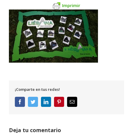
Imprimir
¡Comparte en tus redes!
Facebook
Twitter
LinkedIn
Pinterest
Correo
electrónico
Deja tu comentario