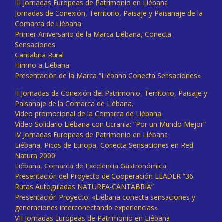
III Jornadas Europeas de Patrimonio en Liébana
Jornadas de Conexión, Territorio, Paisaje y Paisanaje de la
Comarca de Liébana
Primer Aniversario de la Marca Liébana, Conecta
Sensaciones
Cantabria Rural
Himno a Liébana
Presentación de la Marca “Liébana Conecta Sensaciones»
II Jornadas de Conexión del Patrimonio, Territorio, Paisaje y
Paisanaje de la Comarca de Liébana.
Vídeo promocional de la Comarca de Liébana
Vídeo Solidario Liébana con Ucrania: “Por un Mundo Mejor”
IV Jornadas Europeas de Patrimonio en Liébana
Liébana, Picos de Europa, Conecta Sensaciones en Red
Natura 2000
Liébana, Comarca de Excelencia Gastronómica.
Presentación del Proyecto de Cooperación LEADER “36
Rutas Autoguiadas NATUREA-CANTABRIA”
Presentación Proyecto: «Liébana conecta sensaciones y
generaciones interconectando experiencias»
VII Jornadas Europeas de Patrimonio en Liébana