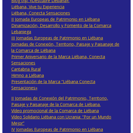
Blog trip: «Descubre Liébana».
Liébana, Vive tu Experiencia
Liébana, Conecta Sensaciones
II Jornada Europeas de Patrimonio en Liébana
Dinamización, Desarrollo y Fomento de la Comarca
Lebaniega
III Jornadas Europeas de Patrimonio en Liébana
Jornadas de Conexión, Territorio, Paisaje y Paisanaje de
la Comarca de Liébana
Primer Aniversario de la Marca Liébana, Conecta
Sensaciones
Cantabria Rural
Himno a Liébana
Presentación de la Marca “Liébana Conecta
Sensaciones»
II Jornadas de Conexión del Patrimonio, Territorio,
Paisaje y Paisanaje de la Comarca de Liébana.
Vídeo promocional de la Comarca de Liébana
Vídeo Solidario Liébana con Ucrania: “Por un Mundo
Mejor”
IV Jornadas Europeas de Patrimonio en Liébana