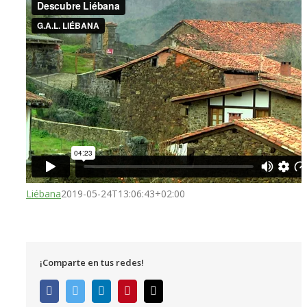
Liébana
2019-05-24T13:06:43+02:00
¡Comparte en tus redes!
Facebook
Twitter
LinkedIn
Pinterest
Correo
electrónico