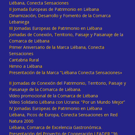
Liébana, Conecta Sensaciones
II Jornada Europeas de Patrimonio en Liébana
Dinamización, Desarrollo y Fomento de la Comarca
Lebaniega
III Jornadas Europeas de Patrimonio en Liébana
Jornadas de Conexión, Territorio, Paisaje y Paisanaje de la
Comarca de Liébana
Primer Aniversario de la Marca Liébana, Conecta
Sensaciones
Cantabria Rural
Himno a Liébana
Presentación de la Marca “Liébana Conecta Sensaciones»
II Jornadas de Conexión del Patrimonio, Territorio, Paisaje y
Paisanaje de la Comarca de Liébana.
Vídeo promocional de la Comarca de Liébana
Vídeo Solidario Liébana con Ucrania: “Por un Mundo Mejor”
IV Jornadas Europeas de Patrimonio en Liébana
Liébana, Picos de Europa, Conecta Sensaciones en Red
Natura 2000
Liébana, Comarca de Excelencia Gastronómica.
Presentación del Proyecto de Cooperación LEADER “36