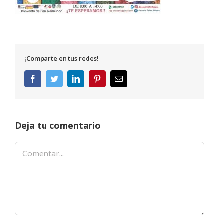
¡Comparte en tus redes!
Facebook
Twitter
LinkedIn
Pinterest
Correo
electrónico
Deja tu comentario
Comentar