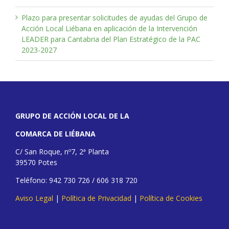
Plazo para presentar solicitudes de ayudas del Grupo de
Acción Local Liébana en aplicación de la Intervención
LEADER para Cantabria del Plan Estratégico de la PAC
2023-2027
GRUPO DE ACCIÓN LOCAL DE LA
COMARCA DE LIÉBANA
C/ San Roque, nº7, 2ª Planta
39570 Potes
Teléfono: 942 730 726 / 606 318 720
Aviso Legal
|
Política de Privacidad
|
Política de Cookies