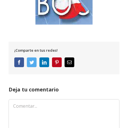
¡Comparte en tus redes!
Facebook
Twitter
LinkedIn
Pinterest
Correo
electrónico
Deja tu comentario
Comentar