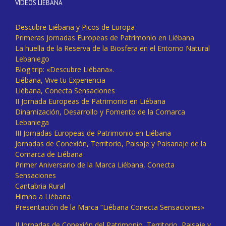
VÍDEOS LIÉBANA
Descubre Liébana y Picos de Europa
Primeras Jornadas Europeas de Patrimonio en Liébana
La huella de la Reserva de la Biosfera en el Entorno Natural
Lebaniego
Blog trip: «Descubre Liébana».
Liébana, Vive tu Experiencia
Liébana, Conecta Sensaciones
II Jornada Europeas de Patrimonio en Liébana
Dinamización, Desarrollo y Fomento de la Comarca
Lebaniega
III Jornadas Europeas de Patrimonio en Liébana
Jornadas de Conexión, Territorio, Paisaje y Paisanaje de la
Comarca de Liébana
Primer Aniversario de la Marca Liébana, Conecta
Sensaciones
Cantabria Rural
Himno a Liébana
Presentación de la Marca “Liébana Conecta Sensaciones»
II Jornadas de Conexión del Patrimonio, Territorio, Paisaje y