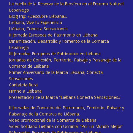
La huella de la Reserva de la Biosfera en el Entorno Natural
Lebaniego
Blog trip: «Descubre Liébana».
Liébana, Vive tu Experiencia
Liébana, Conecta Sensaciones
II Jornada Europeas de Patrimonio en Liébana
Dinamización, Desarrollo y Fomento de la Comarca
Lebaniega
III Jornadas Europeas de Patrimonio en Liébana
Jornadas de Conexión, Territorio, Paisaje y Paisanaje de la
Comarca de Liébana
Primer Aniversario de la Marca Liébana, Conecta
Sensaciones
Cantabria Rural
Himno a Liébana
Presentación de la Marca “Liébana Conecta Sensaciones»
II Jornadas de Conexión del Patrimonio, Territorio, Paisaje y
Paisanaje de la Comarca de Liébana.
Vídeo promocional de la Comarca de Liébana
Vídeo Solidario Liébana con Ucrania: “Por un Mundo Mejor”
IV Jornadas Europeas de Patrimonio en Liébana