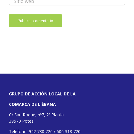
GRUPO DE ACCIÓN LOCAL DE LA
COMARCA DE LIÉBANA
C/ San Roque, nº7, 2ª Planta
39570 Potes
Teléfono: 942 730 726 / 606 318 720