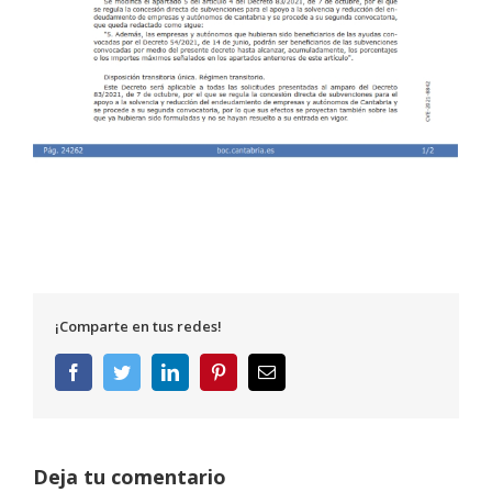
¡Comparte en tus redes!
Facebook
Twitter
LinkedIn
Pinterest
Correo
electrónico
Deja tu comentario