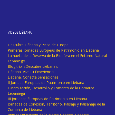
VÍDEOS LIÉBANA
Descubre Liébana y Picos de Europa
Primeras Jornadas Europeas de Patrimonio en Liébana
La huella de la Reserva de la Biosfera en el Entorno Natural
Lebaniego
Blog trip: «Descubre Liébana».
Liébana, Vive tu Experiencia
Liébana, Conecta Sensaciones
II Jornada Europeas de Patrimonio en Liébana
Dinamización, Desarrollo y Fomento de la Comarca
Lebaniega
III Jornadas Europeas de Patrimonio en Liébana
Jornadas de Conexión, Territorio, Paisaje y Paisanaje de la
Comarca de Liébana
Primer Aniversario de la Marca Liébana, Conecta