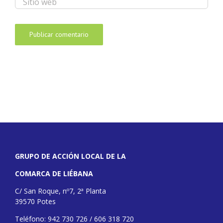
GRUPO DE ACCIÓN LOCAL DE LA
COMARCA DE LIÉBANA
C/ San Roque, nº7, 2ª Planta
39570 Potes
Teléfono: 942 730 726 / 606 318 720