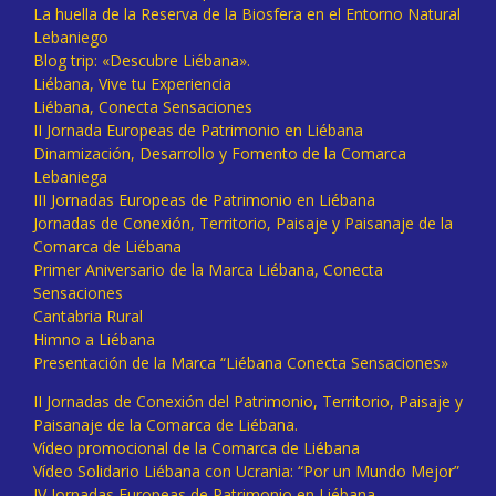
La huella de la Reserva de la Biosfera en el Entorno Natural
Lebaniego
Blog trip: «Descubre Liébana».
Liébana, Vive tu Experiencia
Liébana, Conecta Sensaciones
II Jornada Europeas de Patrimonio en Liébana
Dinamización, Desarrollo y Fomento de la Comarca
Lebaniega
III Jornadas Europeas de Patrimonio en Liébana
Jornadas de Conexión, Territorio, Paisaje y Paisanaje de la
Comarca de Liébana
Primer Aniversario de la Marca Liébana, Conecta
Sensaciones
Cantabria Rural
Himno a Liébana
Presentación de la Marca “Liébana Conecta Sensaciones»
II Jornadas de Conexión del Patrimonio, Territorio, Paisaje y
Paisanaje de la Comarca de Liébana.
Vídeo promocional de la Comarca de Liébana
Vídeo Solidario Liébana con Ucrania: “Por un Mundo Mejor”
IV Jornadas Europeas de Patrimonio en Liébana