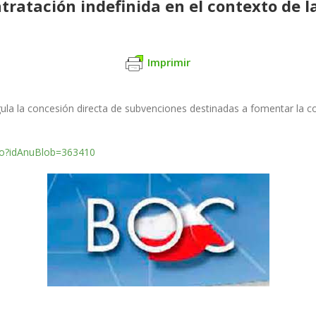
ratación indefinida en el contexto de la
Imprimir
ula la concesión directa de subvenciones destinadas a fomentar la cont
.do?idAnuBlob=363410