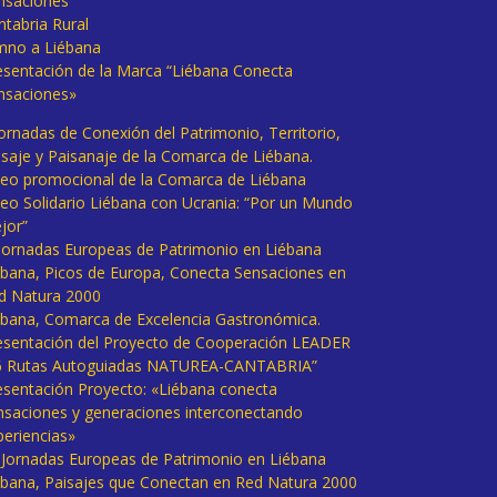
nsaciones
ntabria Rural
mno a Liébana
esentación de la Marca “Liébana Conecta
nsaciones»
Jornadas de Conexión del Patrimonio, Territorio,
isaje y Paisanaje de la Comarca de Liébana.
deo promocional de la Comarca de Liébana
deo Solidario Liébana con Ucrania: “Por un Mundo
jor”
 Jornadas Europeas de Patrimonio en Liébana
ébana, Picos de Europa, Conecta Sensaciones en
d Natura 2000
ébana, Comarca de Excelencia Gastronómica.
esentación del Proyecto de Cooperación LEADER
6 Rutas Autoguiadas NATUREA-CANTABRIA”
esentación Proyecto: «Liébana conecta
nsaciones y generaciones interconectando
periencias»
I Jornadas Europeas de Patrimonio en Liébana
ébana, Paisajes que Conectan en Red Natura 2000