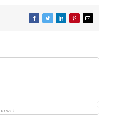
Facebook
Twitter
LinkedIn
Pinterest
Correo
electrónico