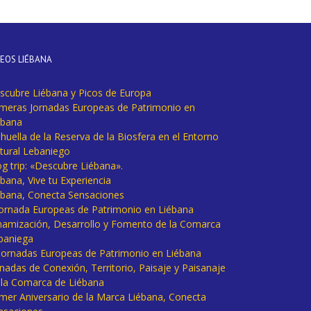
DEOS LIÉBANA
scubre Liébana y Picos de Europa
imeras Jornadas Europeas de Patrimonio en
ébana
huella de la Reserva de la Biosfera en el Entorno
tural Lebaniego
og trip: «Descubre Liébana».
bana, Vive tu Experiencia
ébana, Conecta Sensaciones
 Jornada Europeas de Patrimonio en Liébana
namización, Desarrollo y Fomento de la Comarca
baniega
I Jornadas Europeas de Patrimonio en Liébana
rnadas de Conexión, Territorio, Paisaje y Paisanaje
 la Comarca de Liébana
imer Aniversario de la Marca Liébana, Conecta