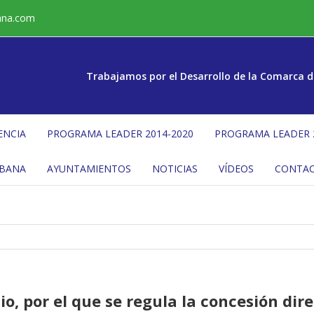
ana.com
Trabajamos por el Desarrollo de la Comarca d
ENCIA
PROGRAMA LEADER 2014-2020
PROGRAMA LEADER 
ÉBANA
AYUNTAMIENTOS
NOTICIAS
VÍDEOS
CONTA
io, por el que se regula la concesión di