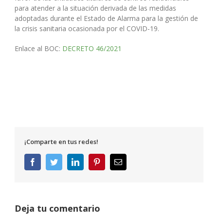
para atender a la situación derivada de las medidas
adoptadas durante el Estado de Alarma para la gestión de
la crisis sanitaria ocasionada por el COVID-19.
Enlace al BOC:
DECRETO 46/2021
¡Comparte en tus redes!
Facebook
Twitter
LinkedIn
Pinterest
Correo
electrónico
Deja tu comentario