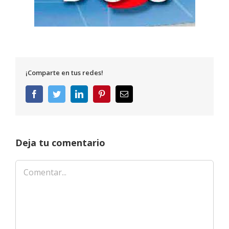
¡Comparte en tus redes!
Facebook
Twitter
LinkedIn
Pinterest
Correo
electrónico
Deja tu comentario
Comentar