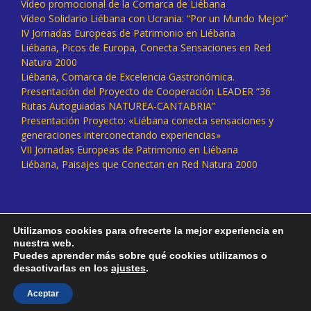
Vídeo promocional de la Comarca de Liébana
Vídeo Solidario Liébana con Ucrania: “Por un Mundo Mejor”
IV Jornadas Europeas de Patrimonio en Liébana
Liébana, Picos de Europa, Conecta Sensaciones en Red
Natura 2000
Liébana, Comarca de Excelencia Gastronómica.
Presentación del Proyecto de Cooperación LEADER “36
Rutas Autoguiadas NATUREA-CANTABRIA”
Presentación Proyecto: «Liébana conecta sensaciones y
generaciones interconectando experiencias»
VII Jornadas Europeas de Patrimonio en Liébana
Liébana, Paisajes que Conectan en Red Natura 2000
Utilizamos cookies para ofrecerte la mejor experiencia en
nuestra web.
Puedes aprender más sobre qué cookies utilizamos o
desactivarlas en los
ajustes
.
Facebook
Twitter
Instagram
Vimeo
Aceptar