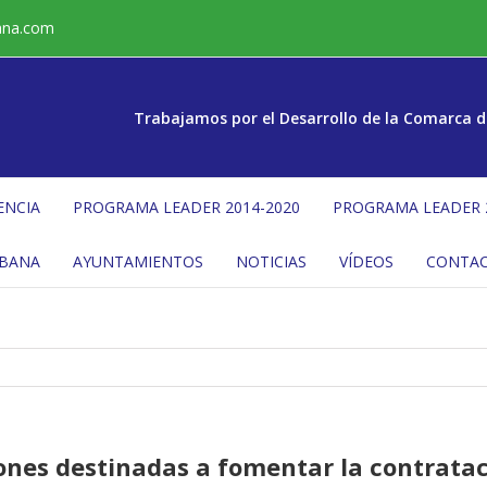
ana.com
Trabajamos por el Desarrollo de la Comarca d
ENCIA
PROGRAMA LEADER 2014-2020
PROGRAMA LEADER 
ÉBANA
AYUNTAMIENTOS
NOTICIAS
VÍDEOS
CONTA
nes destinadas a fomentar la contratac