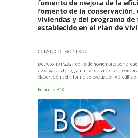
fomento de mejora de la efici
fomento de la conservación, d
viviendas y del programa de 
establecido en el Plan de Vi
CONSEJO DE GOBIERNO
Decreto 101/2021 de 18 de noviembre, por el que
viviendas, del programa de fomento de
la conserv
elabo
ración del informe de evaluación del edi
fi
cio
Enlace al BOC