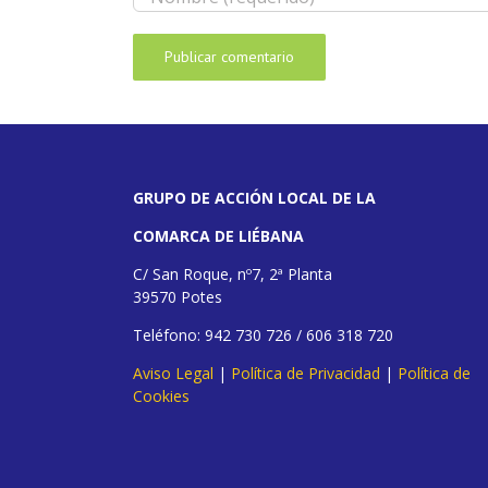
GRUPO DE ACCIÓN LOCAL DE LA
COMARCA DE LIÉBANA
C/ San Roque, nº7, 2ª Planta
39570 Potes
Teléfono: 942 730 726 / 606 318 720
Aviso Legal
|
Política de Privacidad
|
Política de
Cookies