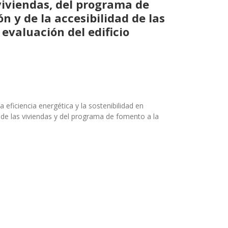
 viviendas, del programa de
n y de la accesibilidad de las
evaluación del edificio
a e
fi
ciencia ener
gética y la sostenibilidad en
d de las viviendas y del programa de fomento a la