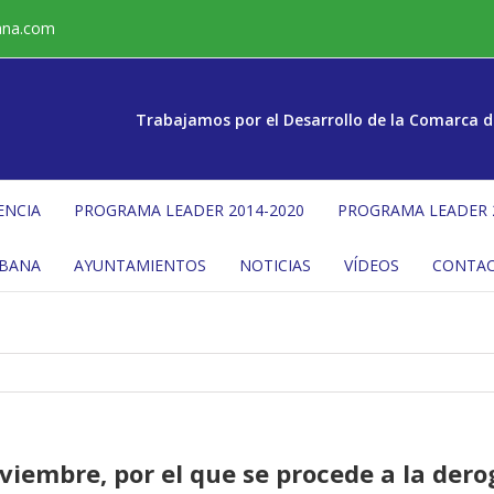
ana.com
Trabajamos por el Desarrollo de la Comarca d
ENCIA
PROGRAMA LEADER 2014-2020
PROGRAMA LEADER 
ÉBANA
AYUNTAMIENTOS
NOTICIAS
VÍDEOS
CONTA
viembre, por el que se procede a la der