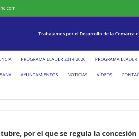
ana.com
Trabajamos por el Desarrollo de la Comarca d
ENCIA
PROGRAMA LEADER 2014-2020
PROGRAMA LEADER 
ÉBANA
AYUNTAMIENTOS
NOTICIAS
VÍDEOS
CONTA
tubre, por el que se regula la concesión