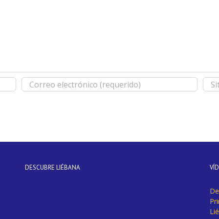
DESCUBRE LIÉBANA
VÍ
De
Pr
Li