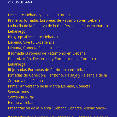
VÍDEOS LIÉBANA
Descubre Liébana y Picos de Europa
Primeras Jornadas Europeas de Patrimonio en Liébana
La huella de la Reserva de la Biosfera en el Entorno Natural
Lebaniego
Blog trip: «Descubre Liébana».
Liébana, Vive tu Experiencia
Liébana, Conecta Sensaciones
II Jornada Europeas de Patrimonio en Liébana
Dinamización, Desarrollo y Fomento de la Comarca
Lebaniega
III Jornadas Europeas de Patrimonio en Liébana
Jornadas de Conexión, Territorio, Paisaje y Paisanaje de la
Comarca de Liébana
Primer Aniversario de la Marca Liébana, Conecta
Sensaciones
Cantabria Rural
Himno a Liébana
Presentación de la Marca “Liébana Conecta Sensaciones»