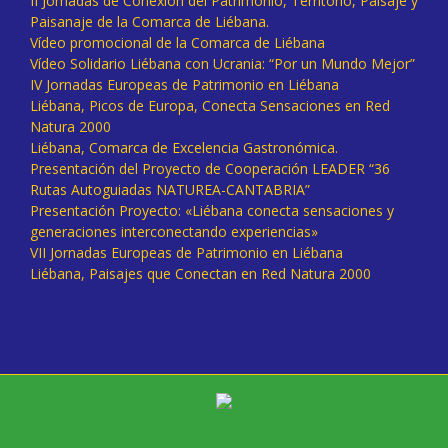
II Jornadas de Conexión del Patrimonio, Territorio, Paisaje y
Paisanaje de la Comarca de Liébana.
Vídeo promocional de la Comarca de Liébana
Vídeo Solidario Liébana con Ucrania: “Por un Mundo Mejor”
IV Jornadas Europeas de Patrimonio en Liébana
Liébana, Picos de Europa, Conecta Sensaciones en Red
Natura 2000
Liébana, Comarca de Excelencia Gastronómica.
Presentación del Proyecto de Cooperación LEADER “36
Rutas Autoguiadas NATUREA-CANTABRIA”
Presentación Proyecto: «Liébana conecta sensaciones y
generaciones interconectando experiencias»
VII Jornadas Europeas de Patrimonio en Liébana
Liébana, Paisajes que Conectan en Red Natura 2000