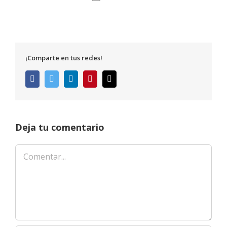
¡Comparte en tus redes!
Facebook
Twitter
LinkedIn
Pinterest
Correo
electrónico
Deja tu comentario
Comentar