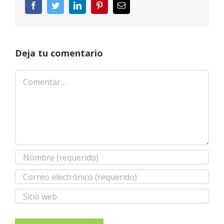
Facebook
Twitter
LinkedIn
Pinterest
Correo
electrónico
Deja tu comentario
Comentar