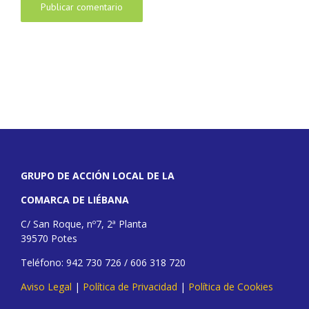
GRUPO DE ACCIÓN LOCAL DE LA
COMARCA DE LIÉBANA
C/ San Roque, nº7, 2ª Planta
39570 Potes
Teléfono: 942 730 726 / 606 318 720
Aviso Legal
|
Política de Privacidad
|
Política de Cookies